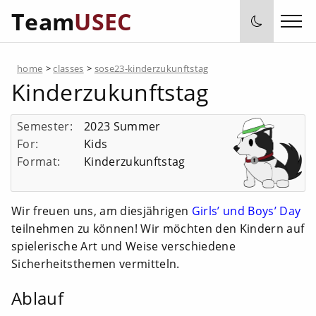
Team
USEC
home
>
classes
>
sose23-kinderzukunftstag
Kinderzukunftstag
Semester:
2023 Summer
For:
Kids
Format:
Kinderzukunftstag
Wir freuen uns, am diesjährigen
Girls’ und Boys’ Day
teilnehmen zu können! Wir möchten den Kindern auf
spielerische Art und Weise verschiedene
Sicherheitsthemen vermitteln.
Ablauf